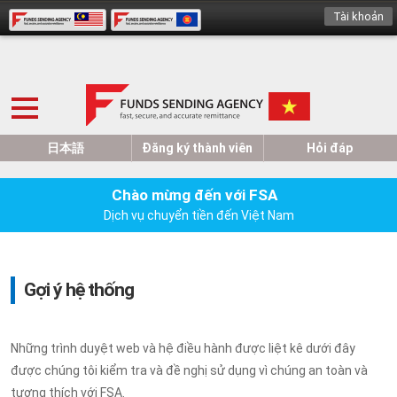
Tài khoản
日本語
Đăng ký thành viên
Hỏi đáp
Chào mừng đến với FSA
Dịch vụ chuyển tiền đến Việt Nam
Gợi ý hệ thống
Những trình duyệt web và hệ điều hành được liệt kê dưới đây
được chúng tôi kiểm tra và đề nghị sử dụng vì chúng an toàn và
tương thích với FSA.