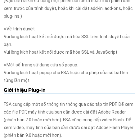
(Đặc biệt là khi sử dụng một phiên bản beta hoặc một phiên bản
xem trước của trình duyệt, hoặc khi cài đặt add-in, add-ons, hoặc
plug-ins.)
※Về trình duyệt
Vui lòng kích hoạt kết nối được mã hóa SSL trên trình duyệt của
bạn.
Vui lòng kích hoạt kết nối được mã hóa SSL và JavaScript
※Một số trang sử dụng cửa sổ popup.
Vui lòng kích hoạt popup cho FSA hoặc cho phép cửa sổ bật lên
từng lần một.
Giới thiệu Plug-in
FSA cung cấp một số thông tin thông qua các tập tin PDF. Để xem
các file PDF, máy tính của bạn cần được cài đặt Adobe Reader
(phiên bản 7.0 hoặc mới hơn). FSA cũng cung cấp video Flash. Để
xem video, máy tính của bạn cần được cài đặt Adobe Flash Player
(phiên bản 9.0 hoặc mới hơn).