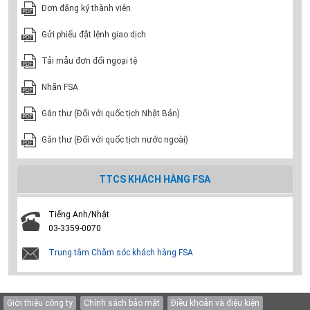
Đơn đăng ký thành viên
Gửi phiếu đặt lệnh giao dịch
Tải mẫu đơn đổi ngoại tệ
Nhãn FSA
Gắn thư (Đối với quốc tịch Nhật Bản)
Gắn thư (Đối với quốc tịch nước ngoài)
TTCS KHÁCH HÀNG FSA
Tiếng Anh/Nhật
03-3359-0070
Trung tâm Chăm sóc khách hàng FSA
Giời thiệu công ty
Chính sách bảo mật
Điều khoản và điệu kiện