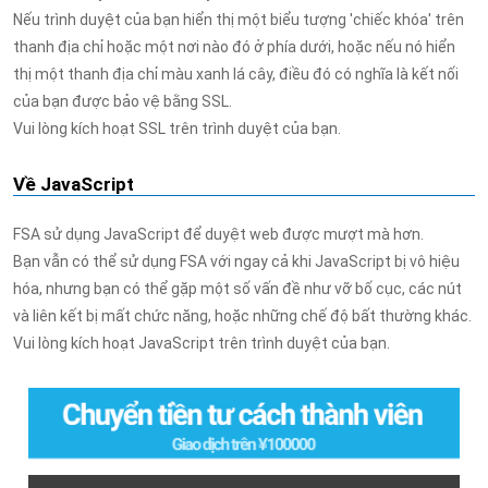
Nếu trình duyệt của bạn hiển thị một biểu tượng 'chiếc khóa' trên
thanh địa chỉ hoặc một nơi nào đó ở phía dưới, hoặc nếu nó hiển
thị một thanh địa chỉ màu xanh lá cây, điều đó có nghĩa là kết nối
của bạn được bảo vệ bằng SSL.
Vui lòng kích hoạt SSL trên trình duyệt của bạn.
Về JavaScript
FSA sử dụng JavaScript để duyệt web được mượt mà hơn.
Bạn vẫn có thể sử dụng FSA với ngay cả khi JavaScript bị vô hiệu
hóa, nhưng bạn có thể gặp một số vấn đề như vỡ bố cục, các nút
và liên kết bị mất chức năng, hoặc những chế độ bất thường khác.
Vui lòng kích hoạt JavaScript trên trình duyệt của bạn.