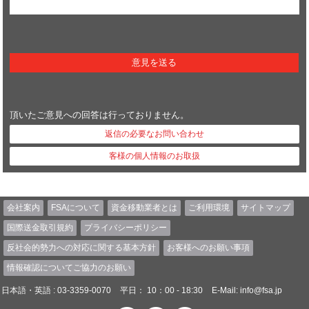
頂いたご意見への回答は行っておりません。
返信の必要なお問い合わせ
客様の個人情報のお取扱
会社案内
FSAについて
資金移動業者とは
ご利用環境
サイトマップ
国際送金取引規約
プライバシーポリシー
反社会的勢力への対応に関する基本方針
お客様へのお願い事項
情報確認についてご協力のお願い
日本語・英語 : 03-3359-0070
平日： 10：00 - 18:30
E-Mail:
info@fsa.jp