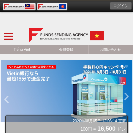
ログイン
Tiếng Việt
会員登録
お問い合わせ
›
‹
2026年08月05日 12:06:14 更新
16,500
100円 =
ドン