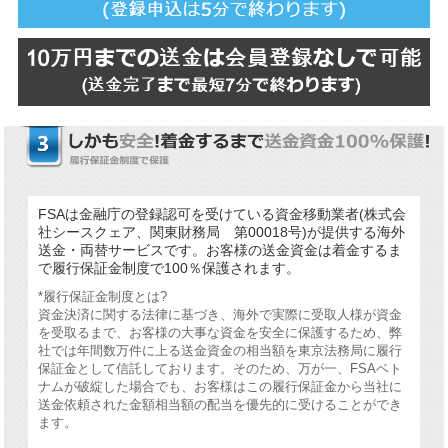
FSAは金融庁の登録認可を受けている資金移動業者(株式会
社シースクェア、関東財務局 第00018号)が提供する海外
送金・両替サービスです。お客様の送金資金は着金するま
で履行保証金制度で100％保護されます。
*履行保証金制度とは?
資金決済に関する法律に基づき、海外で実際に受取人様が資金
を受取るまで、お客様の大事な資金を安全に保護するため、弊
社では年間数万件に上る送金資金の相当額を東京法務局に履行
保証金として信託しております。そのため、万が一、FSAベト
ナムが破綻した場合でも、お客様はこの履行保証金から当社に
送金依頼された金額相当額の配当を優先的に受けることができ
ます。