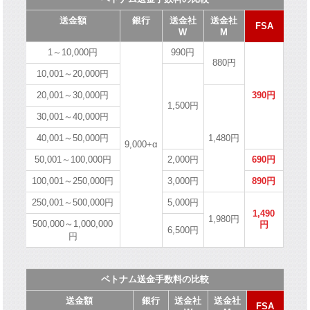
送金額
銀行
送金社
送金社
FSA
W
M
1～10,000円
990円
880円
10,001～20,000円
20,001～30,000円
390円
1,500円
30,001～40,000円
40,001～50,000円
1,480円
9,000+α
50,001～100,000円
2,000円
690円
100,001～250,000円
3,000円
890円
250,001～500,000円
5,000円
1,490
1,980円
500,000～1,000,000
円
6,500円
円
ベトナム送金手数料の比較
送金額
銀行
送金社
送金社
FSA