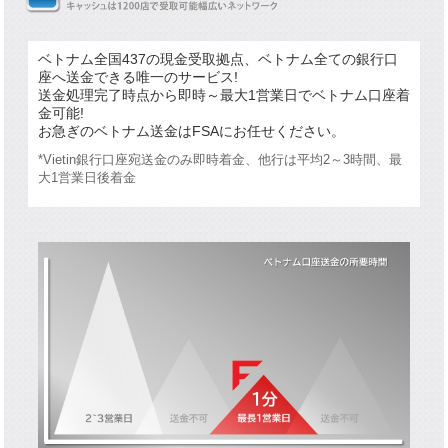
ベトナム全国437の現金受取拠点、ベトナム全ての銀行口
座へ送金できる唯一のサービス!
送金処理完了時点から即時～最大1営業日でベトナム口座着
金可能!
お急ぎのベトナム送金はFSAにお任せください。
*Vietin銀行口座宛送金のみ即時着金、他行は平均2～3時間、最
大1営業日後着金