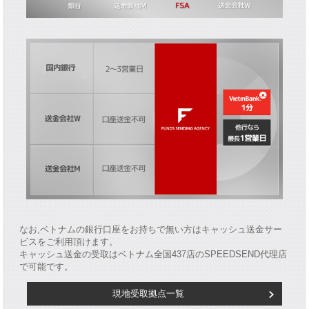
なお,ベトナムの銀行口座をお持ちで無い方はキャッシュ送金サー
ビスをご利用頂けます。
キャッシュ送金の受取はベトナム全国437店のSPEEDSEND代理店
で可能です。
現地受取拠点一覧