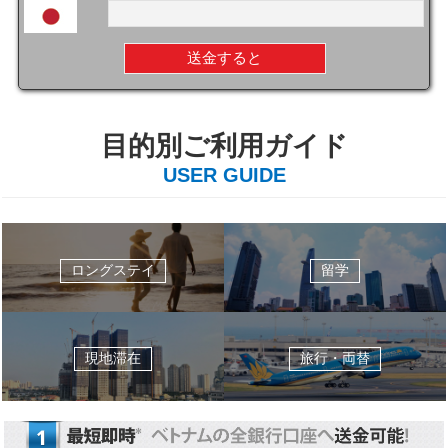
送金すると
目的別ご利用ガイド
USER GUIDE
ロングステイ
留学
現地滞在
旅行・両替