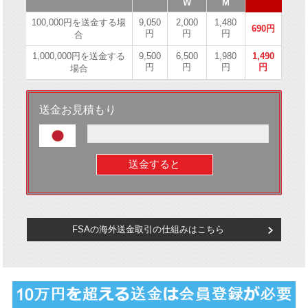
W
M
100,000円を送金する場
9,050
2,000
1,480
690円
円
円
円
合
1,000,000円を送金する
9,500
6,500
1,980
1,490
円
円
円
円
場合
送金お見積もり
送金すると
FSAの海外送金取引の仕組みはこちら