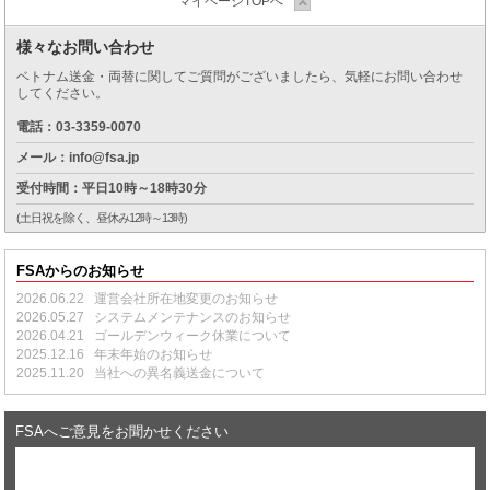
マイページTOPへ
様々なお問い合わせ
ベトナム送金・両替に関してご質問がございましたら、気軽にお問い合わせ
してください。
電話：03-3359-0070
メール：info@fsa.jp
受付時間：平日10時～18時30分
(土日祝を除く、昼休み12時～13時)
FSAからのお知らせ
2026.06.22
運営会社所在地変更のお知らせ
2026.05.27
システムメンテナンスのお知らせ
2026.04.21
ゴールデンウィーク休業について
2025.12.16
年末年始のお知らせ
2025.11.20
当社への異名義送金について
FSAへご意見をお聞かせください