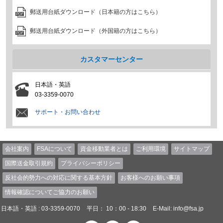
郵送用台紙ダウンロード（日本籍の方はこちら）
郵送用台紙ダウンロード（外国籍の方はこちら）
カスタマーセンター
日本語・英語
03-3359-0070
サポート・お問い合わせ
会社案内
FSAについて
資金移動業者とは
ご利用環境
サイトマップ
国際送金取引規約
プライバシーポリシー
反社会的勢力への対応に関する基本方針
お客様へのお願い事項
情報確認についてご協力のお願い
日本語・英語 : 03-3359-0070
平日： 10：00 - 18:30
E-Mail:
info@fsa.jp