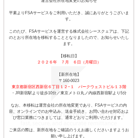
運営会社所在地変更のお知らせ
平素よりFSAサービスをご利用いただき、誠にありがとうございま
す。
このたび、FSAサービスを運営する株式会社シースクェアは、下記
のとおり所在地を移転することとなりましたので、お知らせいたし
ます。
【移転日】
２０２６年 ７月 ６日（月曜日）
【新所在地】
〒160-0023
東京都新宿区西新宿６丁目１２−１ パークウェストビル１３階
・JR新宿駅より徒歩10分／東京メトロ丸ノ内線西新宿駅より5分
なお、本移転は運営会社の所在地変更であり、FSAサービスの内
容、オンラインでのお申込み、送金手続き、お問い合わせ対応およ
び窓口業務につきましては、通常どおりご利用いただけます。
ご来店の際は、新所在地をご確認のうえお越しくださいますようお
願い申し上げます。