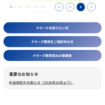
プ
ン
プ
Pマークを知りたい方
Pマーク取得をご検討中の方
Pマーク取得済みの事業者
重要なお知らせ
料金改定のお知らせ（2026年10月より）